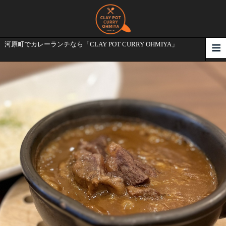
河原町でカレーランチなら「CLAY POT CURRY OHMIYA」