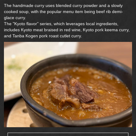
The handmade curry uses blended curry powder and a slowly
cooked soup, with the popular menu item being beef rib demi-
glace curry.
The "Kyoto flavor" series, which leverages local ingredients,
includes Kyoto meat braised in red wine, Kyoto pork keema curry,
and Tanba Kogen pork roast cutlet curry.