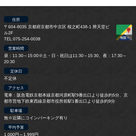
住所
〒604-8035 京都府京都市中京区 桜之町438-1 辨天堂ビ
ル2F
TEL:075-254-0038
営業時間
昼：11:30～15:00※土・日・祝日は11:30～15:30、夜：17:30～
20:30
定休日
不定休
アクセス
電車：阪急電鉄京都本線京都河原町駅9番出口より徒歩約5分、京
都市営地下鉄東西線京都市役所前駅1番出口より徒歩約9分
駐車場
無※近隣にコインパーキング有り
平均予算
1,000円～1,999円