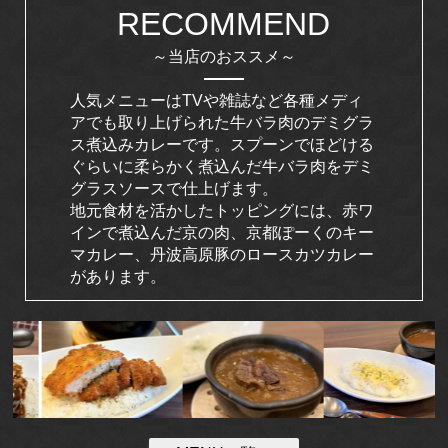
RECOMMEND
～当店のおススメ～
人気メニューはTVや雑誌など各種メディ
アでも取り上げられた牛バラ肉のデミグラ
ス煮込みカレーです。スプーンでほどける
ぐらいに柔らかく煮込んだ牛バラ肉をデミ
グラスソースで仕上げます。
地元食材を活かしたトッピングには、赤ワ
インで煮込んだ京の肉、京都ぽーくのキー
マカレー、丹波高原豚のロースカツカレー
があります。