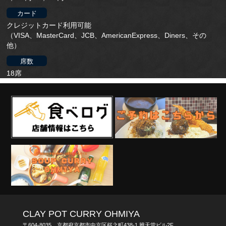
カード
クレジットカード利用可能
（VISA、MasterCard、JCB、AmericanExpress、Diners、その
他）
席数
18席
CLAY POT CURRY OHMIYA
〒604-8035 京都府京都市中京区桜之町438-1 辨天堂ビル2F